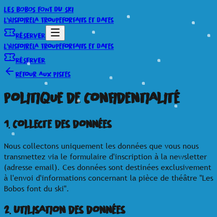
LES BOBOS
FONT DU SKI
L'Histoire
La Troupe
Forfaits et Dates
RÉSERVER
L'Histoire
La Troupe
Forfaits et Dates
RÉSERVER
Retour aux pistes
Politique de Confidentialité
1. Collecte des données
Nous collectons uniquement les données que vous nous
transmettez via le formulaire d'inscription à la newsletter
(adresse email). Ces données sont destinées exclusivement
à l'envoi d'informations concernant la pièce de théâtre "Les
Bobos font du ski".
2. Utilisation des données